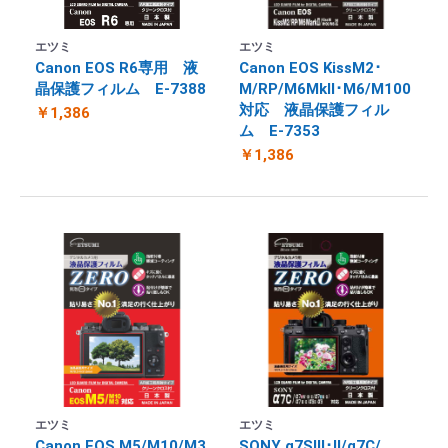
エツミ
エツミ
Canon EOS R6専用 液
Canon EOS KissM2･
晶保護フィルム E-7388
M/RP/M6MkⅡ･M6/M100
対応 液晶保護フィル
￥1,386
ム E-7353
￥1,386
エツミ
エツミ
Canon EOS M5/M10/M3
SONY α7SⅢ･Ⅱ/α7C/