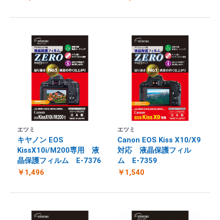
エツミ
エツミ
キヤノン EOS
Canon EOS Kiss X10/X9
KissX10i/M200専用 液
対応 液晶保護フィル
晶保護フィルム E-7376
ム E-7359
￥1,496
￥1,540