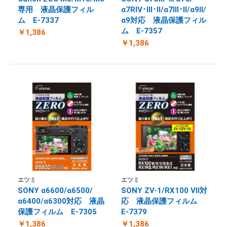
専用 液晶保護フィル
α7RⅣ･Ⅲ･Ⅱ/α7Ⅲ･Ⅱ/α9Ⅱ/
ム E-7337
α9対応 液晶保護フィル
ム E-7357
￥1,386
￥1,386
エツミ
エツミ
SONY α6600/α6500/
SONY ZV-1/RX100 Ⅶ対
α6400/α6300対応 液晶
応 液晶保護フィルム
保護フィルム E-7305
E-7379
￥1,386
￥1,386