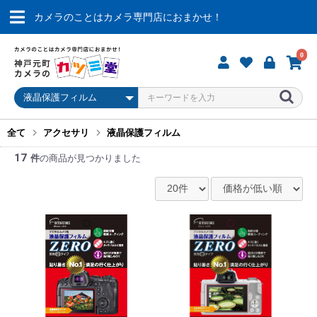
カメラのことはカメラ専門店におまかせ！
0
全て
アクセサリ
液晶保護フィルム
17
件
の商品が見つかりました