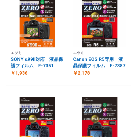
エツミ
エツミ
SONY α99II対応 液晶保
Canon EOS R5専用 液
護フィルム E-7351
晶保護フィルム E-7387
￥1,936
￥2,178