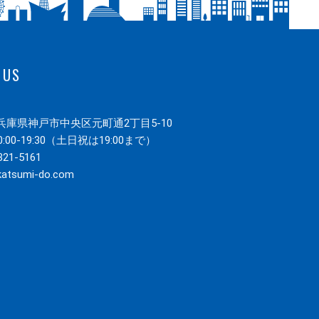
 US
22 兵庫県神戸市中央区元町通2丁目5-10
00-19:30（土日祝は19:00まで）
321-5161
katsumi-do.com