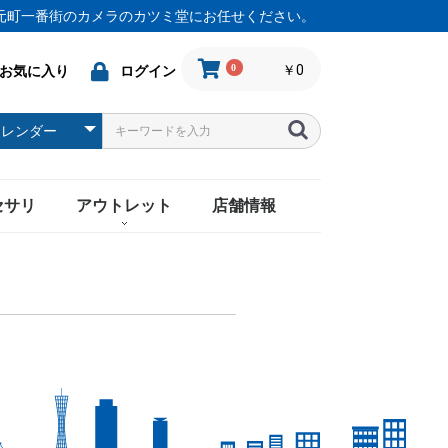
元町一番街のカメラのカツミ堂にお任せください。
0
￥0
お気に入り
ログイン
セサリ
アウトレット
店舗情報