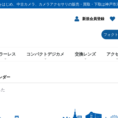
をはじめ、中古カメラ、カメラアクセサリの販売・買取・下取は神戸市
新規会員登録
ラーレス
コンパクトデジカメ
交換レンズ
アク
ンダー
した